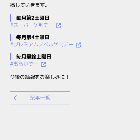
稿していきます。
毎月第2土曜日
#スーパーゲ制デー
毎月第4土曜日
#プレミアムノベルゲ制デー
毎月最終土曜日
#もらいでー
今後の続報をお楽しみに！
記事一覧